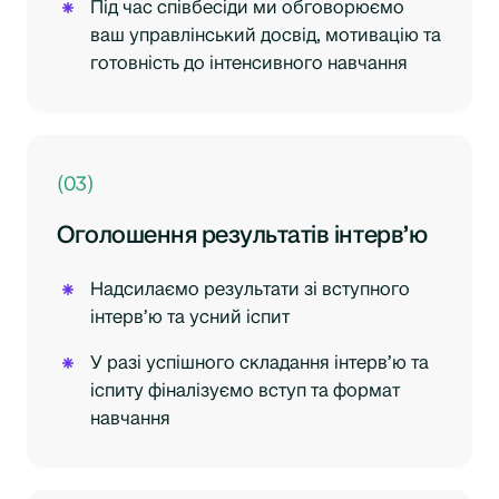
Під час співбесіди ми обговорюємо
ваш управлінський досвід, мотивацію та
готовність до інтенсивного навчання
(03)
Оголошення результатів інтерв’ю
Надсилаємо результати зі вступного
інтерв’ю та усний іспит
У разі успішного складання інтерв’ю та
іспиту фіналізуємо вступ та формат
навчання