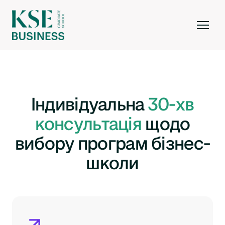
Індивідуальна
30-хв
консультація
щодо
вибору програм бізнес-
школи