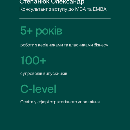
Степанюк Олександр
Консультант з вступу до MBA та EMBA
5+ років
роботи з керівниками та власниками бізнесу
100+
супроводів випускників
C-level
Освіта у сфері стратегічного управління