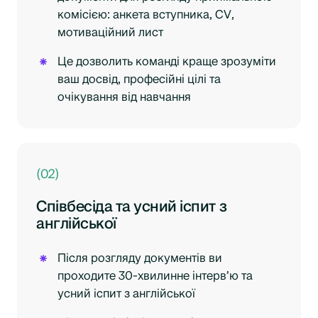
комісією: анкета вступника, CV,
мотиваційний лист
Це дозволить команді краще зрозуміти
ваш досвід, професійні цілі та
очікування від навчання
(02)
Співбесіда
та усний іспит з
англійської
Після розгляду документів ви
проходите 30-хвилинне інтерв’ю та
усний іспит з англійської