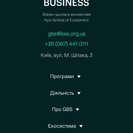
Бізнес-школа в екосистемі
Kyiv School of Economics
gbs@kse.org.ua
+38 (067) 441 0111
Київ, вул. М. Шпака, 3
Програми
Діяльність
Про GBS
Екосистема