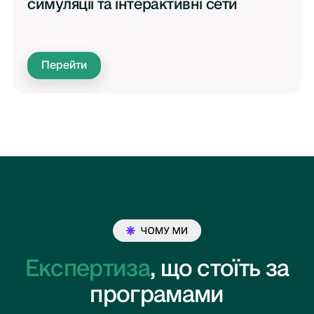
симуляції та інтерактивні сети
Перейти
Експертиза
,
що стоїть за
програмами