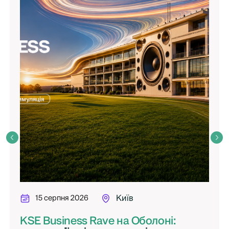
15 серпня 2026
Київ
KSE Business Rave на Оболоні: