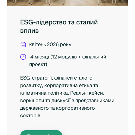
ESG-лідерство та сталий
вплив
квітень 2026 року
4 місяці (12 модулів + фінальний
проєкт)
ESG-стратегії, фінанси сталого
розвитку, корпоративна етика та
кліматична політика. Реальні кейси,
воркшопи та дискусії з представниками
державного та корпоративного
секторів.