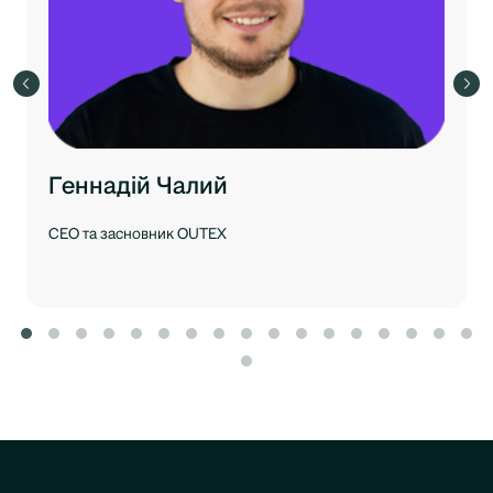
Геннадій Чалий
CEO та засновник OUTEX