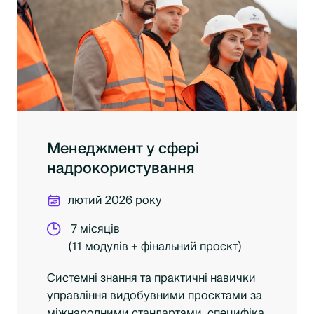
Менеджмент у сфері
надрокористування
лютий 2026 року
7 місяців
(11 модулів + фінальний проєкт)
Системні знання та практичні навички
управління видобувними проєктами за
міжнародними стандартами, специфіка