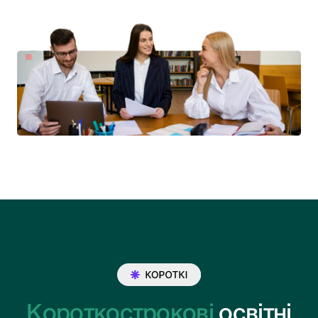
Короткострокові
освітні