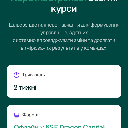
курси
Цільове двотижневе навчання для формування
управлінців, здатних
системно впроваджувати зміни та досягати
вимірюваних результатів у командах.
Тривалість
2 тижні
Формат
Офлайн у KSE Dragon Capital.