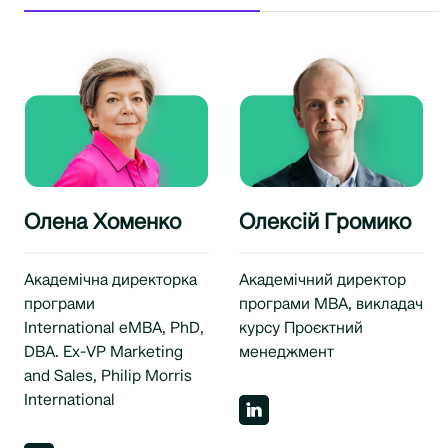
Олена Хоменко
Олексій Громико
Академічна директорка
Академічний директор
програми
програми МВА, викладач
International eMBA, PhD,
курсу Проєктний
DBA. Ex-VP Marketing
менеджмент
and Sales, Philip Morris
International