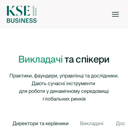
Викладачі
та спікери
Практики, фаундери, управлінці та дослідники.
Дають сучасні інструменти
для роботи у динамічному середовищі
глобальних ринків
Директори та керівники
Викладачі
Досл