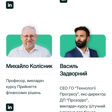
Михайло Колісник
Василь
Задворний
Професор, викладач
курсу Прийняття
CEO ГО “Технології
фінансових рішень
Прогресу”, екс-директор
ДП “Прозорро”,
викладач курсу Штучний