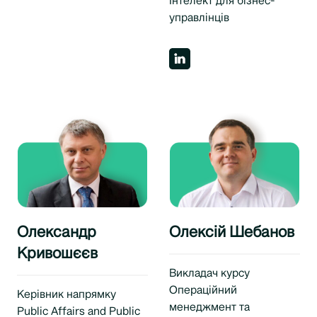
Інтелект для бізнес-
управлінців
Олександр
Олексій Шебанов
Кривошєєв
Викладач курсу
Операційний
Керівник напрямку
менеджмент та
Public Affairs and Public