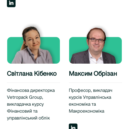
Світлана Кібенко
Максим Обрізан
Фінансова директорка
Професор, викладач
Vetropack Group,
курсів Управлінська
викладачка курсу
економіка та
Фінансовий та
Макроекономіка
управлінський облік