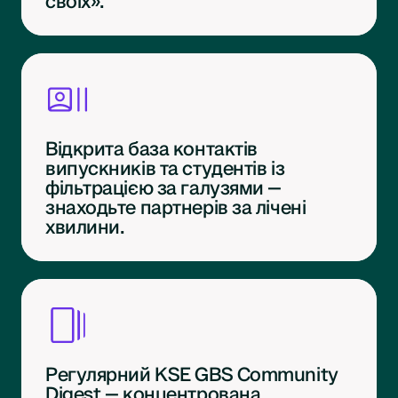
своїх».
Відкрита база контактів
випускників та студентів із
фільтрацією за галузями —
знаходьте партнерів за лічені
хвилини.
Регулярний KSE GBS Community
Digest — концентрована