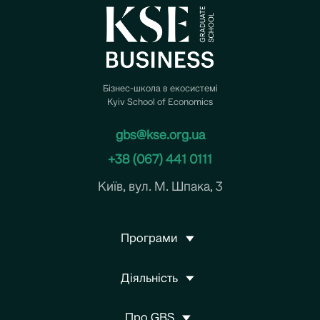
Бізнес-школа в екосистемі
Kyiv School of Economics
gbs@kse.org.ua
+38 (067) 441 0111
Київ, вул. М. Шпака, 3
Програми
Діяльність
Про GBS