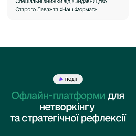
Спеціальні знижки від «Видавництво
Старого Лева» та «Наш Формат»
Офлайн-платформи
для
нетворкінгу
та стратегічної рефлексії