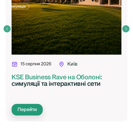
15 серпня 2026
Київ
KSE Business Rave на Оболоні:
симуляції та інтерактивні сети
Перейти