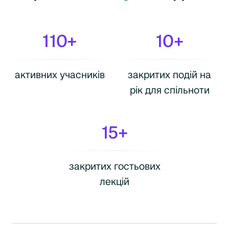
110+
10+
активних учасників
закритих подій на
рік для спільноти
15+
закритих гостьових
лекцій