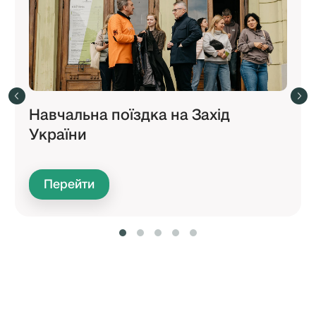
Навчальна поїздка на Захід
України
Перейти