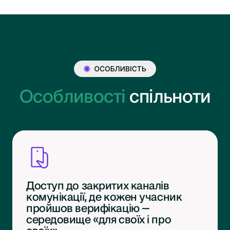
Особливості
спільноти
Доступ до закритих каналів
комунікації, де кожен учасник
пройшов верифікацію —
середовище «для своїх і про