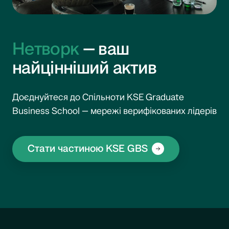
Нетворк
— ваш
найцінніший актив
Доєднуйтеся до Спільноти KSE Graduate
Business School — мережі верифікованих лідерів
Стати частиною KSE GBS