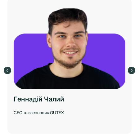
Геннадій Чалий
CEO та засновник OUTEX