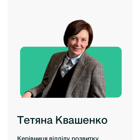
Тетяна Квашенко
Керівниця відділу розвитку