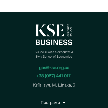
Бізнес-школа в екосистемі
Kyiv School of Economics
gbs@kse.org.ua
+38 (067) 441 0111
Київ, вул. М. Шпака, 3
Програми