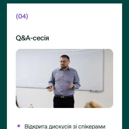
(04)
Q&A-сесія
Відкрита дискусія зі спікерами