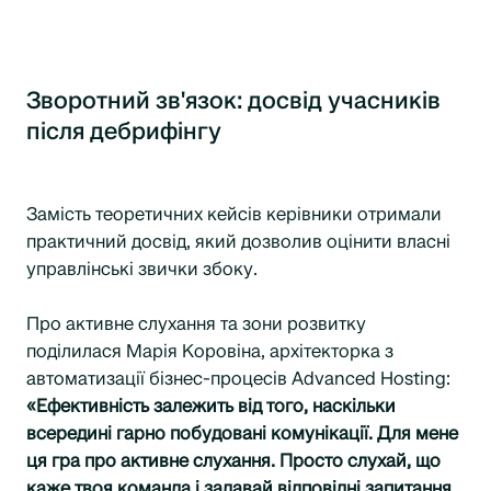
Зворотний зв'язок: досвід учасників
після дебрифінгу
Замість теоретичних кейсів керівники отримали
практичний досвід, який дозволив оцінити власні
управлінські звички збоку.
Про активне слухання та зони розвитку
поділилася Марія Коровіна, архітекторка з
автоматизації бізнес-процесів Advanced Hosting:
«Ефективність залежить від того, наскільки
всередині гарно побудовані комунікації. Для мене
ця гра про активне слухання. Просто слухай, що
каже твоя команда і задавай відповідні запитання.