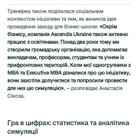
Тренерка також поділилася соціальним
контекстом ініціативи та тим, як виникла ідея
проведення заходу для бізнес-школи:
«Окрім
бізнесу, компанія Ascendis Ukraine також активно
працює з освітянами. Понад два роки тому ми
створили громадську організацію, яка допомагає
викладачам, професорам, студентам та учням із
прифронтових територій. Коли мої одногрупники з
MBA та Executive MBA дізналися про цю ініціативу,
вони захотіли долучитися та попросили провести
для них цю симуляцію»
, — розповідає Анастасія
Сікоза.
Гра в цифрах: статистика та аналітика
симуляції