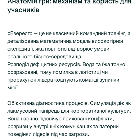
Анатомія гри: механізм та користь для
учасників
«Еверест» — це не класичний командний тренінг, а
деталізована математична модель високогірної
експедиції, яка повністю відтворює умови
реального бізнес-середовища.
Розподіл дефіцитних ресурсів. Вода та їжа точно
розраховані, тому помилка в логістиці чи
прорахунок лідера коштують команді зупинки
місії.
Об'єктивна діагностика процесів. Симуляція діє як
лакмусовий папірець для корпоративної культури.
Вона наочно підсвічує приховані конфлікти,
розриви у внутрішніх комунікаціях та патерни
поведінки лідерів під час загрози.