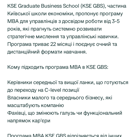
KSE Graduate Business School (KSE GBS), частина
Київської школи економіки, пропонує програму
MBA для управлінців з досвідом роботи від 3-5
років, які прагнуть системно розвивати
стратегічне мислення та управлінські навички.
Програма триває 22 місяці і поєднує очний та
дистанційний формати навчання.
Кому підходить програма МВА в KSE GBS:
Керівники середньої та вищої ланки, що готуються
до переходу на C-level позиції
Власники малого та середнього бізнесу, які
масштабують компанію
Фахівці, що змінюють галузь чи функціональний
напрямок кар'єри
Програма MBA KSE GBS відрізняється від інших