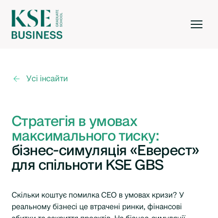
Усі інсайти
Стратегія в умовах
максимального тиску:
бізнес-симуляція «Еверест»
для спільноти KSE GBS
Скільки коштує помилка СЕО в умовах кризи? У
реальному бізнесі це втрачені ринки, фінансові