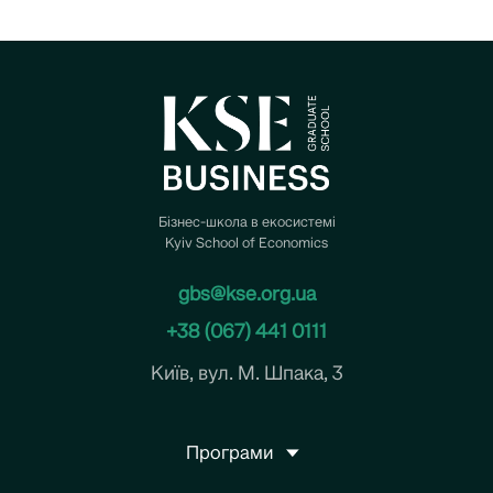
Бізнес-школа в екосистемі
Kyiv School of Economics
gbs@kse.org.ua
+38 (067) 441 0111
Київ, вул. М. Шпака, 3
Програми