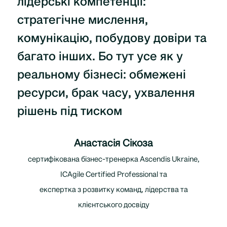
лідерські компетенції:
стратегічне мислення,
комунікацію, побудову довіри та
багато інших. Бо тут усе як у
реальному бізнесі: обмежені
ресурси, брак часу, ухвалення
рішень під тиском
Анастасія Сікоза
сертифікована бізнес-тренерка Ascendis Ukraine,
ICAgile Certified Professional та
експертка з розвитку команд, лідерства та
клієнтського досвіду