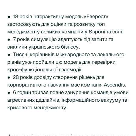
● 18 років інтерактивну модель «Еверест»
застосовують для оцінки та розвитку топ
менеджменту великих компаній у Європі та світі.
● 7 років симуляцію адаптують під запити та
виклики українського бізнесу.
● Тисячі керівників міжнародного та локального
рівнів уже пройшли цю модель для перевірки
крос-функціональної взаємодії.
● 28 років досвіду створення рішень для
корпоративного навчання має компанія Ascendis.
● 6 годин триває повне занурення команд в умови
агресивних дедлайнів, інформаційного вакууму та
кризового менеджменту.