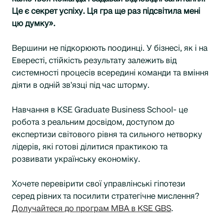
Це є секрет успіху. Ця гра ще раз підсвітила мені
цю думку».
Вершини не підкорюють поодинці. У бізнесі, як і на
Евересті, стійкість результату залежить від
системності процесів всередині команди та вміння
діяти в одній зв'язці під час шторму.
Навчання в KSE Graduate Business School- це
робота з реальним досвідом, доступом до
експертизи світового рівня та сильного нетворку
лідерів, які готові ділитися практикою та
розвивати українську економіку.
Хочете перевірити свої управлінські гіпотези
серед рівних та посилити стратегічне мислення?
Долучайтеся до програм МВА в KSE GBS
.