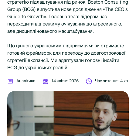
стратегію підлаштування під ринок. Boston Consulting
Group (BCG) випустила нове дослідження «The CEO's
Guide to Growth». Головна теза: лідерам час
переходити від режиму очікування до агресивного,
але дисциплінованого масштабування.
Що цінного українським підприємцям: ви отримаєте
готовий фреймворк для переходу до довгострокової
стратегії експансії. Ми адаптували головні інсайти
BCG до українських реалій.
Аналітика
14 квітня 2026
Час читання: 4 хв