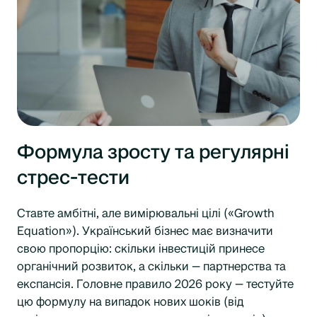
Формула зросту та регулярні
стрес-тести
Ставте амбітні, але вимірювальні цілі («Growth
Equation»). Український бізнес має визначити
свою пропорцію: скільки інвестицій принесе
органічний розвиток, а скільки — партнерства та
експансія. Головне правило 2026 року — тестуйте
цю формулу на випадок нових шоків (від