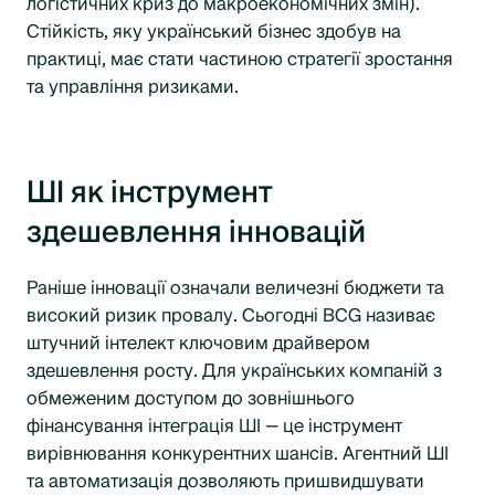
логістичних криз до макроекономічних змін).
Стійкість, яку український бізнес здобув на
практиці, має стати частиною стратегії зростання
та управління ризиками.
ШІ як інструмент
здешевлення інновацій
Раніше інновації означали величезні бюджети та
високий ризик провалу. Сьогодні BCG називає
штучний інтелект ключовим драйвером
здешевлення росту. Для українських компаній з
обмеженим доступом до зовнішнього
фінансування інтеграція ШІ — це інструмент
вирівнювання конкурентних шансів. Агентний ШІ
та автоматизація дозволяють пришвидшувати