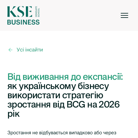
Усі інсайти
Від виживання до експансії:
як українському бізнесу
використати стратегію
зростання від BCG на 2026
рік
Зростання не відбувається випадково або через