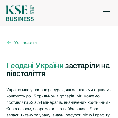
Усі інсайти
Геодані України
застаріли на
півстоліття
Україна має у надрах ресурси, які за різними оцінками
коштують до 15 трильйонів доларів. Ми можемо
поставляти 22 з 34 мінералів, визначених критичними
Євросоюзом, зокрема одні з найбільших в Європі
запаси титану та урану, значні ресурси літію і графіту.