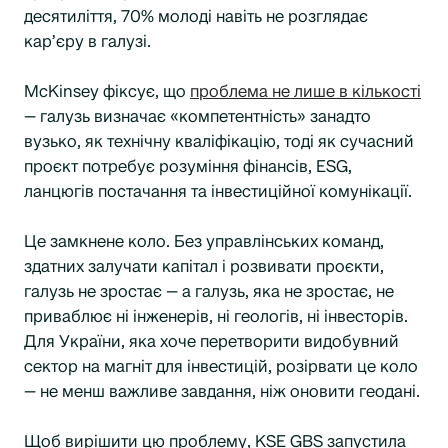
десятиліття, 70% молоді навіть не розглядає
кар’єру в галузі.
McKinsey фіксує, що
проблема не лише в кількості
— галузь визначає «компетентність» занадто
вузько, як технічну кваліфікацію, тоді як сучасний
проєкт потребує розуміння фінансів, ESG,
ланцюгів постачання та інвестиційної комунікації.
Це замкнене коло. Без управлінських команд,
здатних залучати капітал і розвивати проєкти,
галузь не зростає — а галузь, яка не зростає, не
приваблює ні інженерів, ні геологів, ні інвесторів.
Для України, яка хоче перетворити видобувний
сектор на магніт для інвестицій, розірвати це коло
— не менш важливе завдання, ніж оновити геодані.
Щоб вирішити цю проблему, KSE GBS запустила