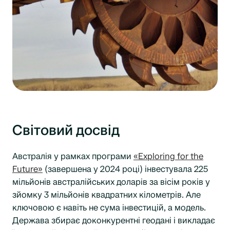
Світовий досвід
Австралія у рамках програми
«Exploring for the
Future»
(завершена у 2024 році) інвестувала 225
мільйонів австралійських доларів за вісім років у
зйомку 3 мільйонів квадратних кілометрів. Але
ключовою є навіть не сума інвестицій, а модель.
Держава збирає доконкурентні геодані і викладає