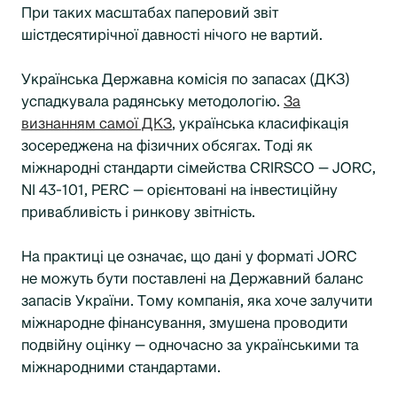
При таких масштабах паперовий звіт
шістдесятирічної давності нічого не вартий.
Українська Державна комісія по запасах (ДКЗ)
успадкувала радянську методологію.
За
визнанням самої ДКЗ
, українська класифікація
зосереджена на фізичних обсягах. Тоді як
міжнародні стандарти сімейства CRIRSCO — JORC,
NI 43-101, PERC — орієнтовані на інвестиційну
привабливість і ринкову звітність.
На практиці це означає, що дані у форматі JORC
не можуть бути поставлені на Державний баланс
запасів України. Тому компанія, яка хоче залучити
міжнародне фінансування, змушена проводити
подвійну оцінку — одночасно за українськими та
міжнародними стандартами.