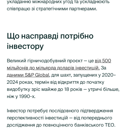
укладанню міжнародних угод та ускладнюють
співпрацю зі стратегічними партнерами.
Що насправді потрібно
інвестору
Великий гірничодобувний проєкт — це
від 500
мільйонів до мільярда доларів інвестицій.
За
даними S&P Global
, для шахт, запущених у 2020–
2024 роках, термін від відкриття до початку
видобутку зріс майже до 18 років — утричі більше,
ніж у 1990-х.
Інвестор потребує послідовного підтвердження
перспективності інвестицій — від попереднього
дослідження до повноцінного банківського ТЕО.