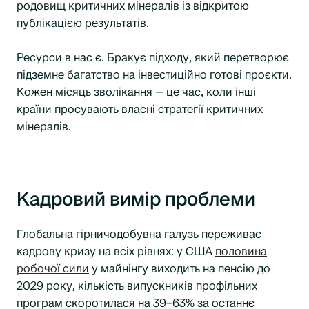
родовищ критичних мінералів із відкритою
публікацією результатів.
Ресурси в нас є. Бракує підходу, який перетворює
підземне багатство на інвестиційно готові проєкти.
Кожен місяць зволікання — це час, коли інші
країни просувають власні стратегії критичних
мінералів.
Кадровий вимір проблеми
Глобальна гірничодобувна галузь переживає
кадрову кризу на всіх рівнях: у США
половина
робочої сили
у майнінгу виходить на пенсію до
2029 року, кількість випускників профільних
програм скоротилася на 39–63% за останнє