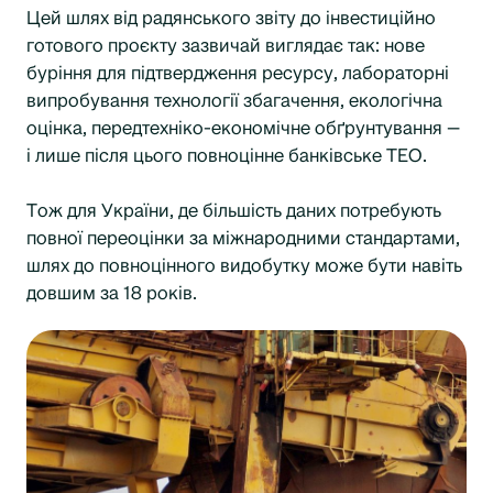
Цей шлях від радянського звіту до інвестиційно
готового проєкту зазвичай виглядає так: нове
буріння для підтвердження ресурсу, лабораторні
випробування технології збагачення, екологічна
оцінка, передтехніко-економічне обґрунтування —
і лише після цього повноцінне банківське ТЕО.
Тож для України, де більшість даних потребують
повної переоцінки за міжнародними стандартами,
шлях до повноцінного видобутку може бути навіть
довшим за 18 років.