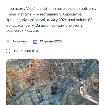
І при цьому Україна навіть не потрапляє до рейтингу
Fraser Institute
— інвестиційного барометра
гірничодобувної галузі, який у 2024 році оцінив 82
юрисдикції світу. За цією невидимістю стоїть
конкретна причина.
Аналітика
12 травня 2026
Час читання: 8 хв