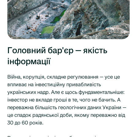
Головний бар'єр — якість
інформації
Війна, корупція, складне регулювання — усе це
впливає на інвестиційну привабливість
українських надр. Але є щось фундаментальніше:
інвестор не вкладе гроші в те, чого не бачить. А
переважна більшість геологічних даних України —
це спадок радянської доби, якому переважно від
30 до 60 років.