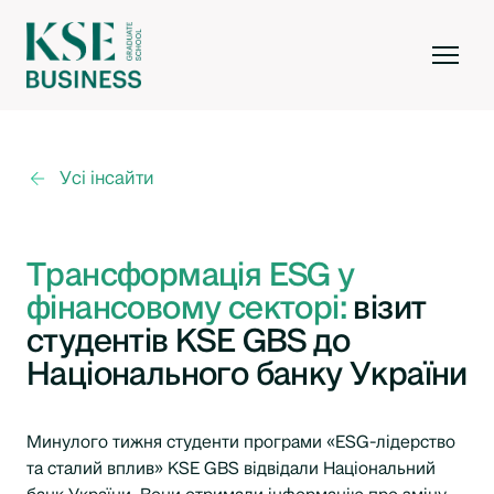
Усі інсайти
Трансформація ESG у
фінансовому секторі:
візит
студентів KSE GBS до
Національного банку України
Минулого тижня студенти програми «ESG-лідерство
та сталий вплив» KSE GBS відвідали Національний