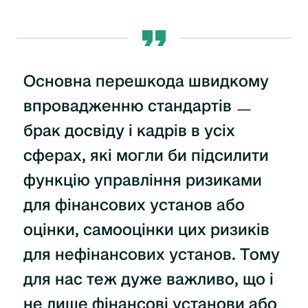
Основна перешкода швидкому
впровадженню стандартів ㅡ
брак досвіду і кадрів в усіх
сферах, які могли би підсилити
функцію управління ризиками
для фінансових установ або
оцінки, самооцінки цих ризиків
для нефінансових установ. Тому
для нас теж дуже важливо, що і
не лише фінансові установи або