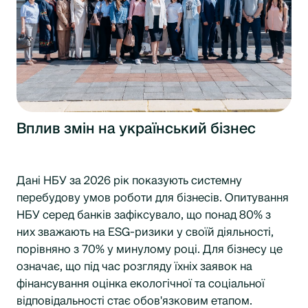
Вплив змін на український бізнес
Дані НБУ за 2026 рік показують системну
перебудову умов роботи для бізнесів. Опитування
НБУ серед банків зафіксувало, що понад 80% з
них зважають на ESG-ризики у своїй діяльності,
порівняно з 70% у минулому році. Для бізнесу це
означає, що під час розгляду їхніх заявок на
фінансування оцінка екологічної та соціальної
відповідальності стає обов'язковим етапом.