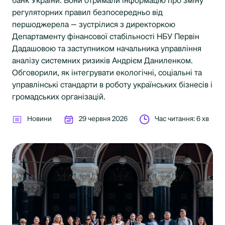
банк України. Вони отримали інформацію про зміну
регуляторних правил безпосередньо від
першоджерела — зустрілися з директоркою
Департаменту фінансової стабільності НБУ Первін
Дадашовою та заступником начальника управління
аналізу системних ризиків Андрієм Даниленком.
Обговорили, як інтегрувати екологічні, соціальні та
управлінські стандарти в роботу українських бізнесів і
громадських організацій.
Новини
29 червня 2026
Час читання: 6 хв