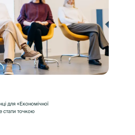
нці для «Економічної
е стати точкою