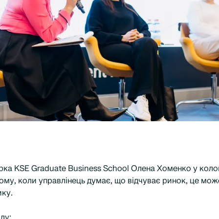
ка KSE Graduate Business School Олена Хоменко у коло
ому, коли управлінець думає, що відчуває ринок, це мож
ку.
лу: