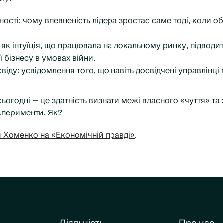
ості: чому впевненість лідера зростає саме тоді, коли об
як інтуїція, що працювала на локальному ринку, підводить
 бізнесу в умовах війни.
іду: усвідомлення того, що навіть досвідчені управлінц
сьогодні — це здатність визнати межі власного «чуття» та
сперименти. Як?
и Хоменко на «Економічній правді»
.