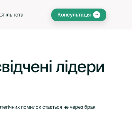
Спільнота
Консультація
відчені лідери
ратегічних помилок стається не через брак