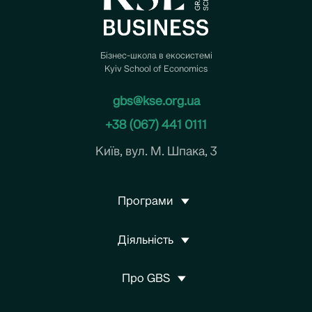
Бізнес-школа в екосистемі
Kyiv School of Economics
gbs@kse.org.ua
+38 (067) 441 0111
Київ, вул. М. Шпака, 3
Програми
Діяльність
Про GBS