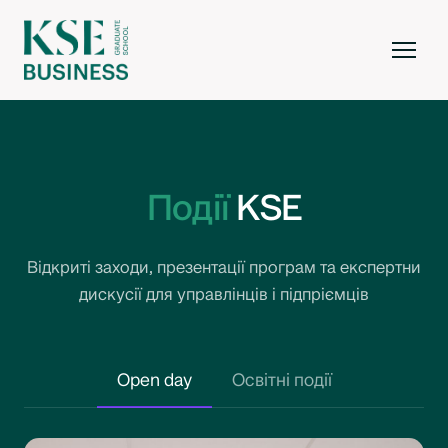
Події
KSE
Відкриті заходи, презентації програм та експертни
дискусії для управлінців і підпріємців
Open day
Освітні події