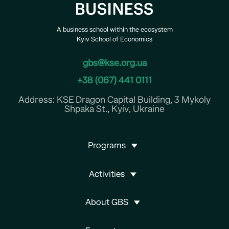
A business school within the ecosystem
Kyiv School of Economics
gbs@kse.org.ua
+38 (067) 441 0111
Address: KSE Dragon Capital Building, 3 Mykoly
Shpaka St., Kyiv, Ukraine
Programs
Activities
About GBS