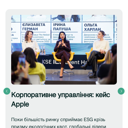
Корпоративне управління: кейс
Apple
Поки більшість ринку сприймає ESG крізь
призму екологічних квот, глобальні лідери