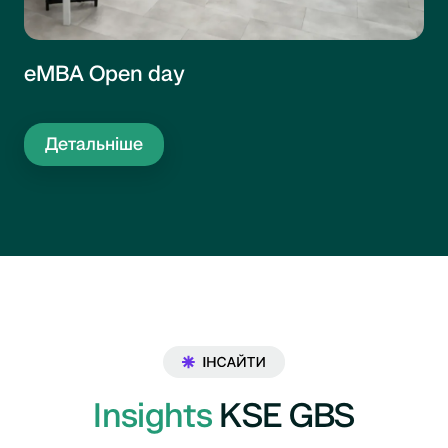
еMBA Open day
Детальніше
Insights
KSE GBS