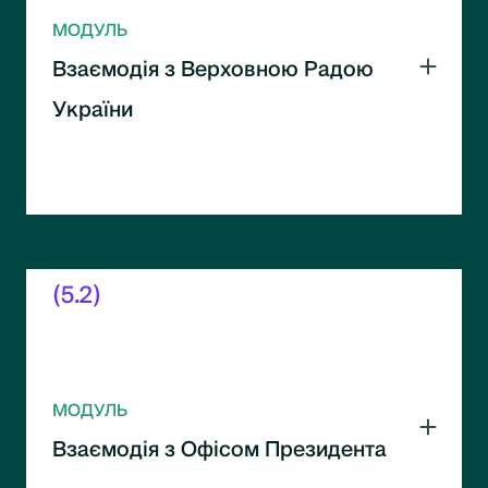
МОДУЛЬ
Взаємодія з Верховною Радою
України
Особливості роботи з парламентом.
Інструменти впливу на законодавчий
процес.
(5.2)
МОДУЛЬ
Взаємодія з Офісом Президента
Специфіка комунікації з Офісом