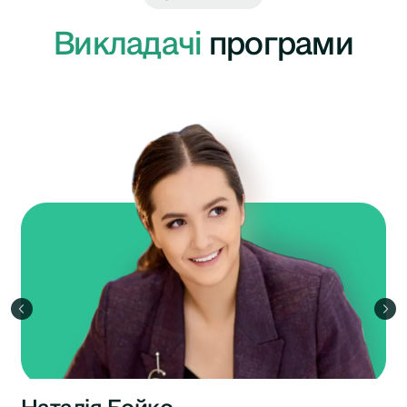
Викладачі
програми