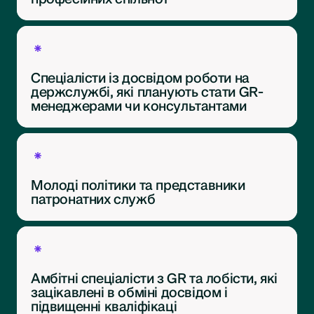
Спеціалісти із досвідом роботи на
держслужбі, які планують стати GR-
менеджерами чи консультантами
Молоді політики та представники
патронатних служб
Амбітні спеціалісти з GR та лобісти, які
зацікавлені в обміні досвідом і
підвищенні кваліфікаці