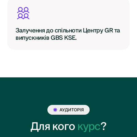
Залучення до спільноти Центру GR та
випускників GBS KSE.
Для кого
курс
?