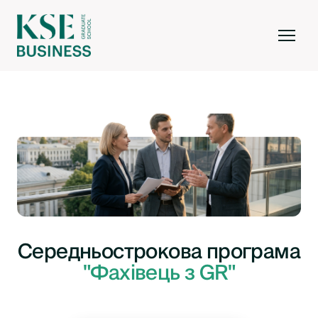
Середньострокова програма
"Фахівець з GR"