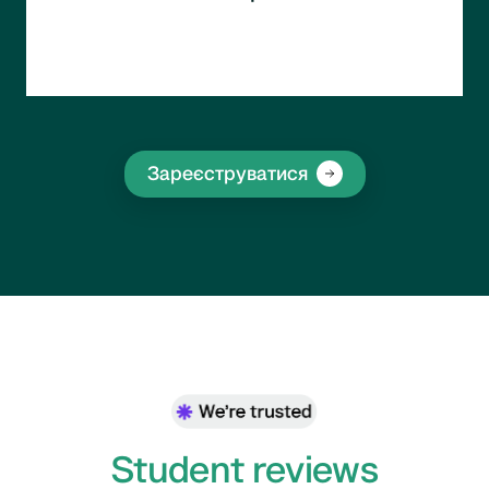
Побудова ефективної GR-функції в бізнесі.
Розробка та реалізація GR-стратегії.
Зареєструватися
Student reviews