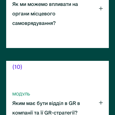
Як ми можемо впливати на
органи місцевого
самоврядування?
Робота з місцевою владою та громадами.
Інструменти впливу на регіональному рівні.
(10)
МОДУЛЬ
Яким має бути відділ в GR в
компанії та її GR-стратегії?