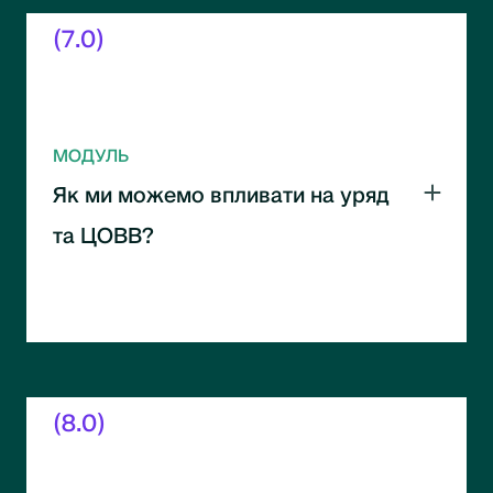
(7.0)
МОДУЛЬ
Як ми можемо впливати на уряд
та ЦОВВ?
Інструменти взаємодії з урядом і
центральними органами. Практики
ефективного впливу.
(8.0)