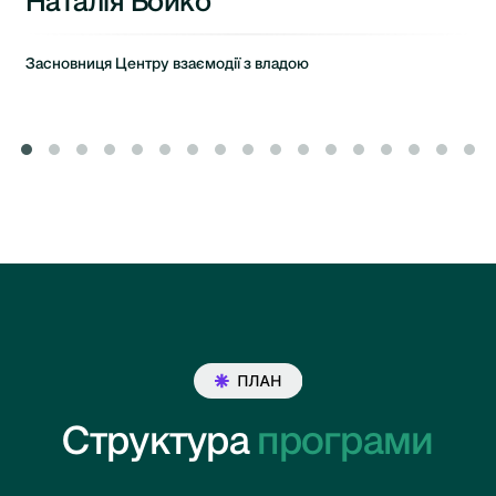
Наталія Бойко
Засновниця Центру взаємодії з владою
Структура
програми