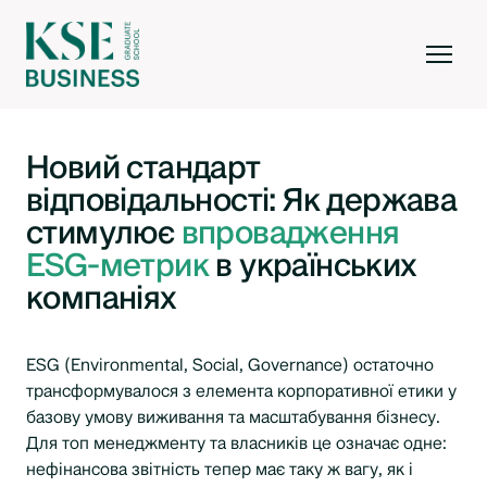
Новий стандарт
відповідальності: Як держава
стимулює
впровадження
ESG-метрик
в українських
компаніях
ESG (Environmental, Social, Governance) остаточно
трансформувалося з елемента корпоративної етики у
базову умову виживання та масштабування бізнесу.
Для топ менеджменту та власників це означає одне:
нефінансова звітність тепер має таку ж вагу, як і