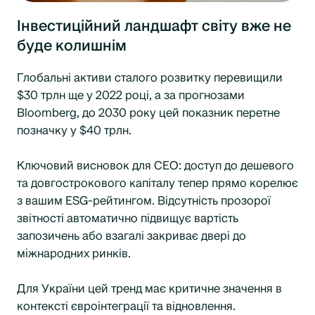
Інвестиційний ландшафт світу вже не
буде колишнім
Глобальні активи сталого розвитку перевищили
$30 трлн ще у 2022 році, а за прогнозами
Bloomberg, до 2030 року цей показник перетне
позначку у $40 трлн.
Ключовий висновок для CEO: доступ до дешевого
та довгострокового капіталу тепер прямо корелює
з вашим ESG-рейтингом. Відсутність прозорої
звітності автоматично підвищує вартість
запозичень або взагалі закриває двері до
міжнародних ринків.
Для України цей тренд має критичне значення в
контексті євроінтеграції та відновлення.