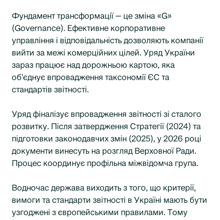
Фундамент трансформації — це зміна «G»
(Governance). Ефективне корпоративне
управління і відповідальність дозволяють компанії
вийти за межі комерційних цілей. Уряд України
зараз працює над дорожньою картою, яка
об'єднує впровадження таксономії ЄС та
стандартів звітності.
Уряд фіналізує впровадження звітності зі сталого
розвитку. Після затвердження Стратегії (2024) та
підготовки законодавчих змін (2025), у 2026 році
документи винесуть на розгляд Верховної Ради.
Процес координує профільна міжвідомча група.
Водночас держава виходить з того, що критерії,
вимоги та стандарти звітності в Україні мають бути
узгоджені з європейськими правилами. Тому