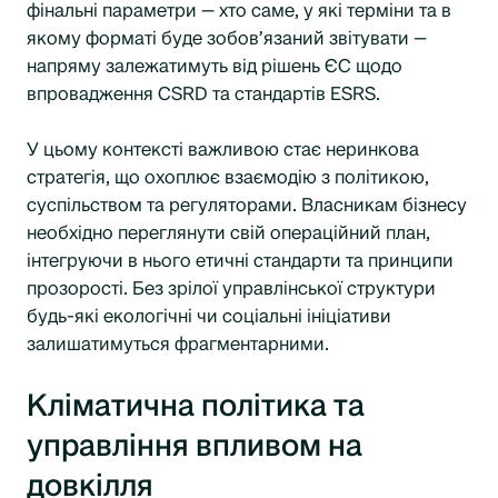
фінальні параметри — хто саме, у які терміни та в
якому форматі буде зобов’язаний звітувати —
напряму залежатимуть від рішень ЄС щодо
впровадження CSRD та стандартів ESRS.
У цьому контексті важливою стає неринкова
стратегія, що охоплює взаємодію з політикою,
суспільством та регуляторами. Власникам бізнесу
необхідно переглянути свій операційний план,
інтегруючи в нього етичні стандарти та принципи
прозорості. Без зрілої управлінської структури
будь-які екологічні чи соціальні ініціативи
залишатимуться фрагментарними.
Кліматична політика та
управління впливом на
довкілля