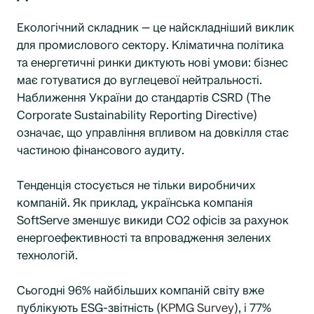
Екологічний складник — це найскладніший виклик
для промислового сектору. Кліматична політика
та енергетичні ринки диктують нові умови: бізнес
має готуватися до вуглецевої нейтральності.
Наближення України до стандартів CSRD (The
Corporate Sustainability Reporting Directive)
означає, що управління впливом на довкілля стає
частиною фінансового аудиту.
Тенденція стосується не тільки виробничих
компаній. Як приклад, українська компанія
SoftServe зменшує викиди CO2 офісів за рахунок
енергоефективності та впровадження зелених
технологій.
Сьогодні 96% найбільших компаній світу вже
публікують ESG-звітність (
KPMG Survey
), і 77%