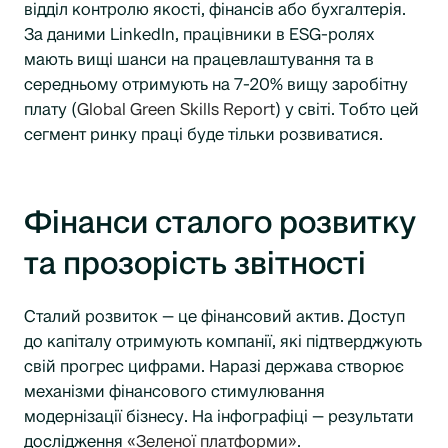
відділ контролю якості, фінансів або бухгалтерія.
За даними LinkedIn, працівники в ESG-ролях
мають вищі шанси на працевлаштування та в
середньому отримують на 7-20% вищу заробітну
плату (
Global Green Skills Report
) у світі. Тобто цей
сегмент ринку праці буде тільки розвиватися.
Фінанси сталого розвитку
та прозорість звітності
Сталий розвиток — це фінансовий актив. Доступ
до капіталу отримують компанії, які підтверджують
свій прогрес цифрами. Наразі держава створює
механізми фінансового стимулювання
модернізації бізнесу. На інфографіці — результати
дослідження
«Зеленої платформи»
.