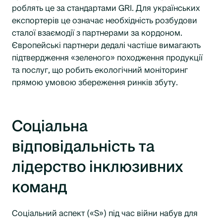
роблять це за стандартами GRI. Для українських
експортерів це означає необхідність розбудови
сталої взаємодії з партнерами за кордоном.
Європейські партнери дедалі частіше вимагають
підтвердження «зеленого» походження продукції
та послуг, що робить екологічний моніторинг
прямою умовою збереження ринків збуту.
Соціальна
відповідальність та
лідерство інклюзивних
команд
Соціальний аспект («S») під час війни набув для