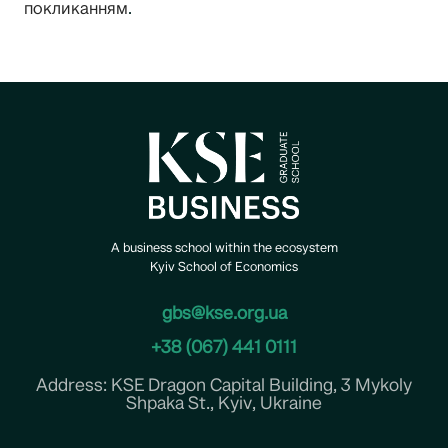
покликанням
.
A business school within the ecosystem
Kyiv School of Economics
gbs@kse.org.ua
+38 (067) 441 0111
Address: KSE Dragon Capital Building, 3 Mykoly
Shpaka St., Kyiv, Ukraine