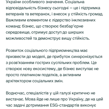
України особливого значення. Соціальна
відповідальність бізнесу сьогодні — це і підтримка
ветеранів та ветеранок, і внесок у стійкість громад.
Важливим елементом є лідерство інклюзивних
команд: бізнес, що створює безбар’єрне
середовище, отримує доступ до ширших
можливостей та демонструє вищу стійкість.
Розвиток соціального підприємництва має
призвести до моделі, де прибуток синхронізується
з розв'язанням гострих суспільних проблем. Це
створює нову екосистему, де бізнес виступає не
просто платником податків, а активним
архітектором соціальних змін.
Водночас, спеціалістів у цій галузі критично не
вистачає. Мова йде не лише про Україну, де на цей
час задачі дотримання ESG-стандартів виконує