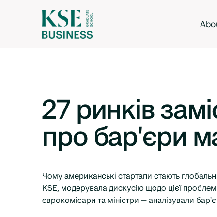
Abo
27 ринків зам
про бар'єри 
Чому американські стартапи стають глобальни
KSE, модерувала дискусію щодо цієї проблеми
єврокомісари та міністри — аналізували бар