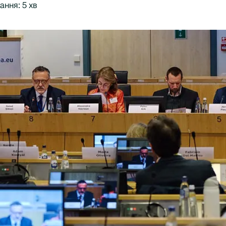
ання: 5 хв