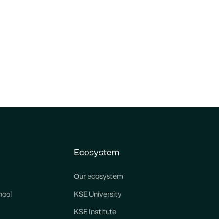
Ecosystem
Our ecosystem
hool
KSE University
KSE Institute