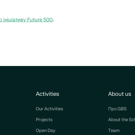
 ініціативу Future 500
.
Activities
About us
Our Activities
Про GBS
Projects
About the Sc
Open Day
Team