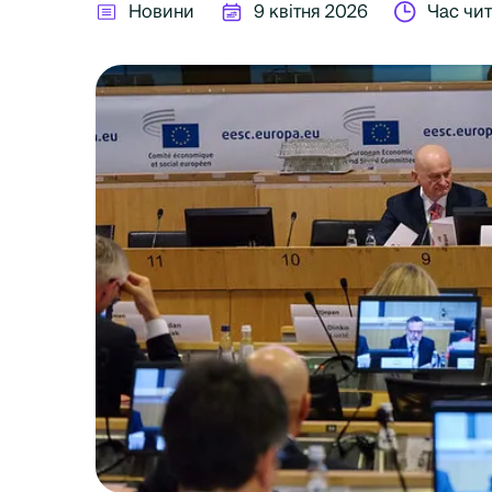
Новини
9 квітня 2026
Час чит