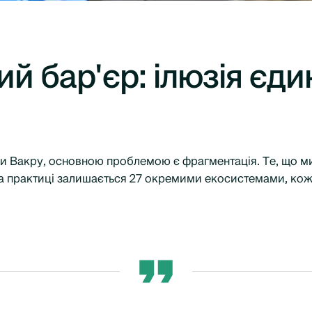
й бар'єр: ілюзія єди
и Вакру, основною проблемою є фрагментація. Те, що м
а практиці залишається 27 окремими екосистемами, кожн