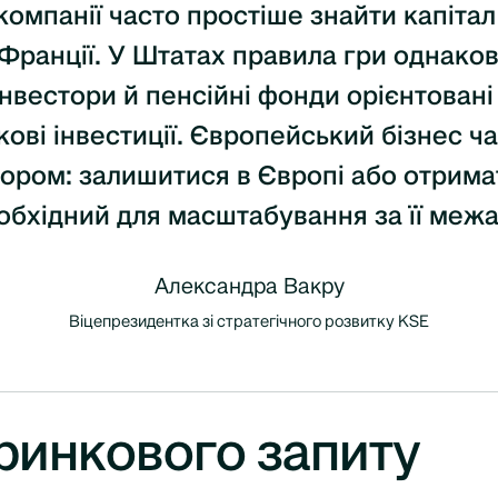
компанії часто простіше знайти капітал і
Франції. У Штатах правила гри однаков
інвестори й пенсійні фонди орієнтовані
ові інвестиції. Європейський бізнес ч
ором: залишитися в Європі або отримат
обхідний для масштабування за її меж
Александра Вакру
Віцепрезидентка зі стратегічного розвитку KSE
 ринкового запиту