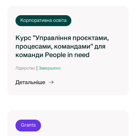
Корпоративна освіта
Курс "Управління проєктами,
процесами, командами" для
команди People in need
Лідерство
Завершено
Детальніше
Grants