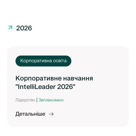
2026
Корпоративна освіта
Корпоративне навчання
"IntelliLeader 2026"
Лідерство
Заплановано
Детальніше