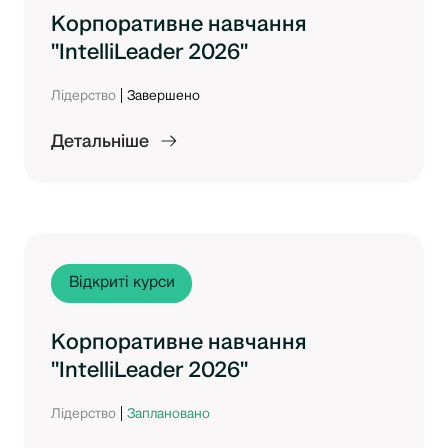
Корпоративне навчання
"IntelliLeader 2026"
Лідерство
Завершено
Детальніше
Відкриті курси
Корпоративне навчання
"IntelliLeader 2026"
Лідерство
Заплановано